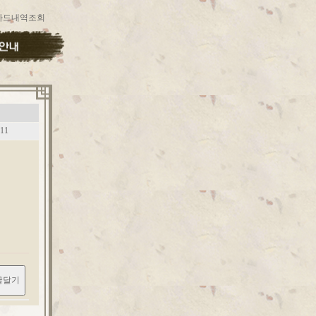
카드내역조회
11