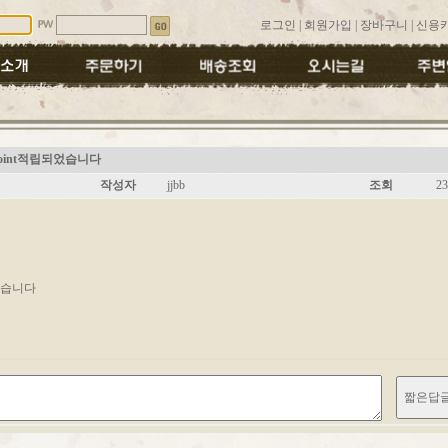
로그인
|
회원가입
|
장바구니
|
신용
int적립되었습니다
작성자
jjbb
조회
23
되었습니다